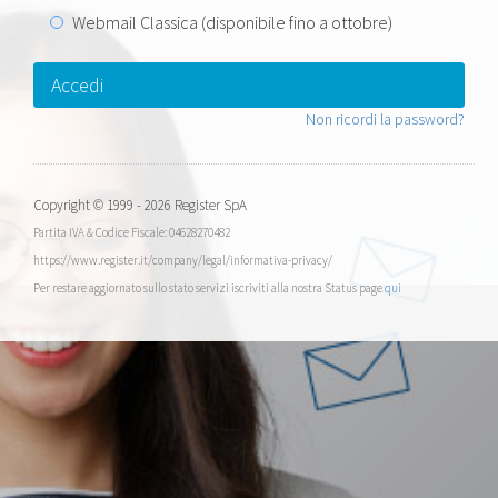
Webmail Classica (disponibile fino a ottobre)
Accedi
Non ricordi la password?
Copyright © 1999 - 2026 Register SpA
Partita IVA & Codice Fiscale: 04628270482
https://www.register.it/company/legal/informativa-privacy/
Per restare aggiornato sullo stato servizi iscriviti alla nostra Status page
qui