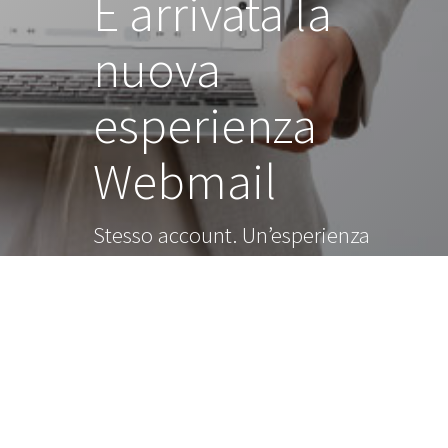
È arrivata la
nuova
esperienza
Webmail
Stesso account. Un’esperienza
più intelligente.
Scopri di più